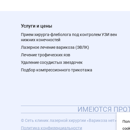
Услуги и цены
Прием хирурга-флеболога под контролем УЗИ вен
нижних конечностей
Лазерное лечение варикоза (ЭВЛК)
Лечение трофических язв
Удаление сосудистых звездочек
Подбор компрессионного трикотажа
ИМЕЮТСЯ ПРОТ
© Сеть клиник лазерной хирургии «Варикоза нет», 2026
Пол
Политика конфиденциальности
coo