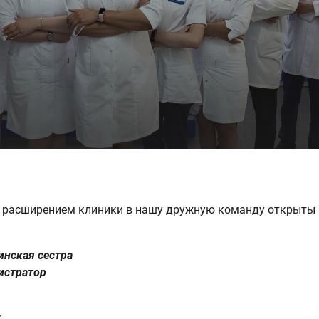
с расширением клиники в нашу дружную команду открыты 
нская сестра
истратор
: