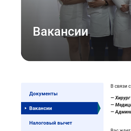
Вакансии
В связи 
Документы
— Хирург
— Медици
Вакансии
— Админ
Налоговый вычет
Вас ждет