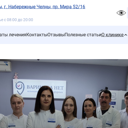
, г. Набережные Челны, пр. Мира 52/16
 с 08:00 до 20:00
аты лечения
Контакты
Отзывы
Полезные статьи
О клинике