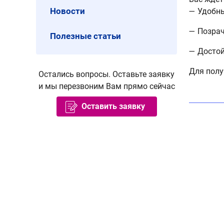
Новости
— Удобн
— Позрач
Полезные статьи
— Достой
Для полу
Остались вопросы. Оставьте заявку
и мы перезвоним Вам прямо сейчас
Оставить заявку