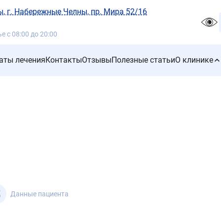
, г. Набережные Челны, пр. Мира 52/16
 с 08:00 до 20:00
аты лечения
Контакты
Отзывы
Полезные статьи
О клинике
3
Данные пациента