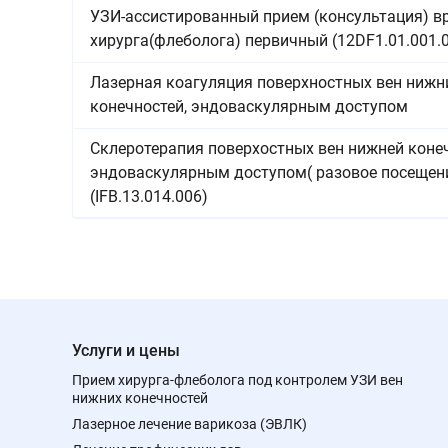
УЗИ-ассистированный прием (консультация) в
хирурга(флеболога) первичный (12DF1.01.001.
Лазерная коагуляция поверхностных вен нижн
конечностей, эндоваскулярным доступом
Склеротерапия поверхостных вен нижней коне
эндоваскулярным доступом( разовое посещен
(IFB.13.014.006)
Услуги и цены
Прием хирурга-флеболога под контролем УЗИ вен
нижних конечностей
Лазерное лечение варикоза (ЭВЛК)