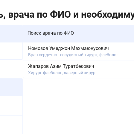
, врача по ФИО и необходиму
Поиск врача по ФИО
Номозов Умеджон Махмаюнусович
Врач сердечно - сосудистый хирург, флеболог
Жапаров Азим Туратбекович
Хирург-флеболог, лазерный хирург