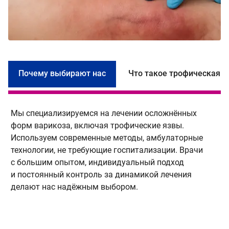
Почему выбирают нас
Что такое трофическая я
Мы специализируемся на лечении осложнённых
Т
форм варикоза, включая трофические язвы.
з
Используем современные методы, амбулаторные
в
технологии, не требующие госпитализации. Врачи
я
с большим опытом, индивидуальный подход
в
и постоянный контроль за динамикой лечения
л
делают нас надёжным выбором.
п
и
п
с