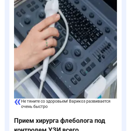
Не тяните со здоровьем! Варикоз развивается
очень быстро
Прием хирурга флеболога под
контролем УЗИ всего