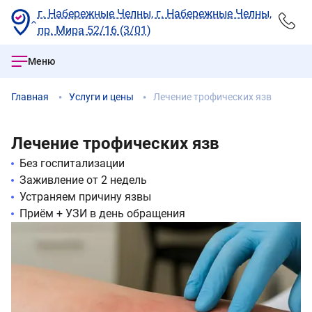
г. Набережные Челны, г. Набережные Челны,
пр. Мира 52/16 (3/01)
Меню
Главная
Услуги и цены
Лечение трофических язв
Лечение трофических язв
Без госпитализации
Заживление от 2 недель
Устраняем причину язвы
Приём + УЗИ в день обращения