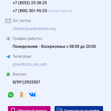
+7 (8552) 25-38-25
+7 (800) 301-95-25
Служба заботы
Эл. почта:
chelny@varikozanet.org
График работы:
Понедельник - Воскресенье с 08:00 до 20:00
Телеграм:
@varikoza_net_nch
Ватсап:
8(991)3925507
Обратный звонок
Записаться на приём