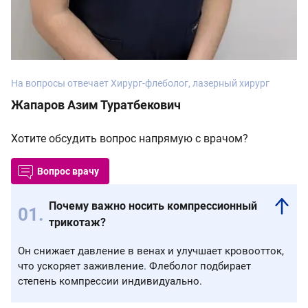
На вопросы отвечает Хирург-флеболог, лазерный хирург
Жапаров Азим Туратбекович
Хотите обсудить вопрос напрямую с врачом?
Вопрос врачу
Почему важно носить компрессионный
трикотаж?
Он снижает давление в венах и улучшает кровоотток,
что ускоряет заживление. Флеболог подбирает
степень компрессии индивидуально.