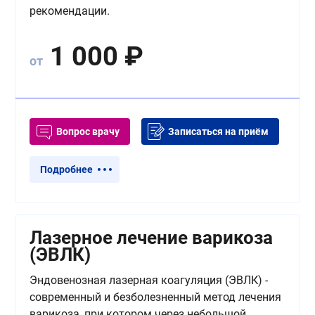
рекомендации.
1 000
₽
от
Вопрос врачу
Записаться на приём
Подробнее
Лазерное лечение варикоза
(ЭВЛК)
Эндовенозная лазерная коагуляция (ЭВЛК) -
современный и безболезненный метод лечения
варикоза, при котором через небольшой