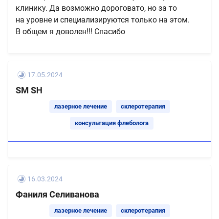
клинику. Да возможно дороговато, но за то
на уровне и специализируются только на этом.
В общем я доволен!!! Спасибо
17.05.2024
SM SH
лазерное лечение
склеротерапия
консультация флеболога
16.03.2024
​Фаниля Селиванова
лазерное лечение
склеротерапия