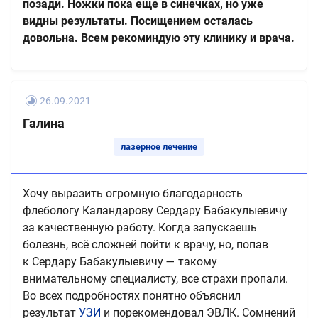
позади. Ножки пока еще в синечках, но уже
видны результаты. Посищением осталась
довольна. Всем рекоминдую эту клинику и врача.
26.09.2021
Галина
лазерное лечение
Хочу выразить огромную благодарность
флебологу Каландарову Сердару Бабакулыевичу
за качественную работу. Когда запускаешь
болезнь, всё сложней пойти к врачу, но, попав
к Сердару Бабакулыевичу — такому
внимательному специалисту, все страхи пропали.
Во всех подробностях понятно объяснил
результат
УЗИ
и порекомендовал ЭВЛК. Сомнений