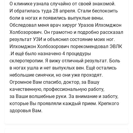
О клинике узнала случайно от своей знакомой.
И обратилась туда 28 апреля. Стали беспокоить
боли в ногах и появились выпуклые вены.
Обследовал меня врач хирург Уразов Илхомджон
Холбозорович. Он грамотно и подробно рассказал
результат УЗИ и объяснил состояние моих ног.
Илхомджон Холбозорович порекомендовал ЭВЛК
.И ещё было назначено 4 процедуры
склеротеропии. Я вижу отличный результат. Боль
в ногах ушла и нет выпуклых вен. Ещё остались
небольшие синячки, но они уже проходят.
Огромное Вам спасибо, доктор, за Вашу
качественную, профессиональную работу,
за Ваши волшебные руки. За внимание и заботу,
которые Вы проявляли каждый прием. Крепкого
здоровья Вам.