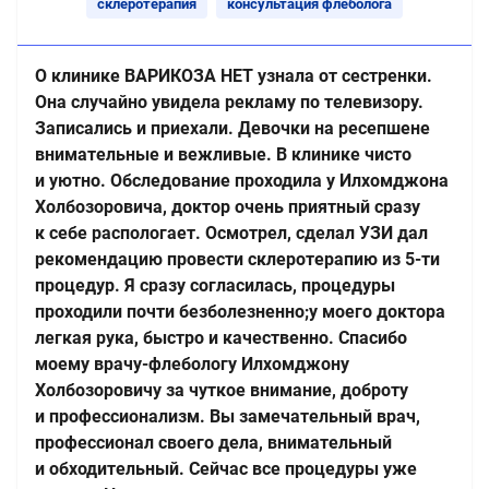
склеротерапия
консультация флеболога
О клинике ВАРИКОЗА НЕТ узнала от сестренки.
Она случайно увидела рекламу по телевизору.
Записались и приехали. Девочки на ресепшене
внимательные и вежливые. В клинике чисто
и уютно. Обследование проходила у Илхомджона
Холбозоровича, доктор очень приятный сразу
к себе распологает. Осмотрел, сделал УЗИ дал
рекомендацию провести склеротерапию из 5-ти
процедур. Я сразу согласилась, процедуры
проходили почти безболезненно;у моего доктора
легкая рука, быстро и качественно. Спасибо
моему врачу-флебологу Илхомджону
Холбозоровичу за чуткое внимание, доброту
и профессионализм. Вы замечательный врач,
профессионал своего дела, внимательный
и обходительный. Сейчас все процедуры уже