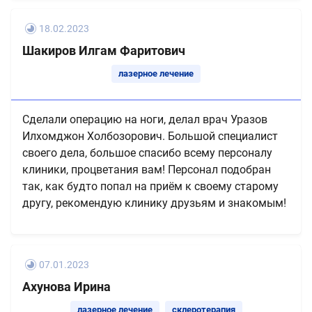
18.02.2023
Шакиров Илгам Фаритович
лазерное лечение
Сделали операцию на ноги, делал врач Уразов
Илхомджон Холбозорович. Большой специалист
своего дела, большое спасибо всему персоналу
клиники, процветания вам! Персонал подобран
так, как будто попал на приём к своему старому
другу, рекомендую клинику друзьям и знакомым!
07.01.2023
Ахунова Ирина
лазерное лечение
склеротерапия