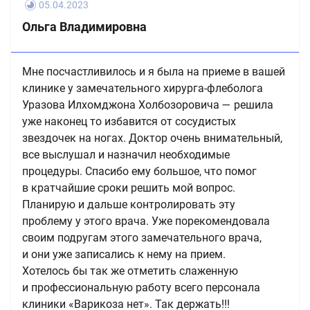
05.04.2023
Ольга Владимировна
Мне посчастливилось и я была на приеме в вашей
клинике у замечательного хирурга-флеболога
Уразова Илхомджона Холбозоровича — решила
уже наконец то избавится от сосудистых
звездочек на ногах. Доктор очень внимательный,
все выслушал и назначил необходимые
процедуры. Спасибо ему большое, что помог
в кратчайшие сроки решить мой вопрос.
Планирую и дальше контролировать эту
проблему у этого врача. Уже порекомендовала
своим подругам этого замечательного врача,
и они уже записались к нему на прием.
Хотелось бы так же отметить слаженную
и профессиональную работу всего персонала
клиники «Варикоза нет». Так держать!!!