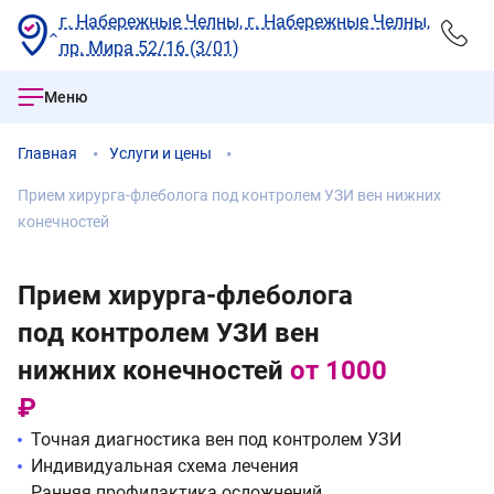
г. Набережные Челны, г. Набережные Челны,
пр. Мира 52/16 (3/01)
Меню
Главная
Услуги и цены
Прием хирурга-флеболога под контролем УЗИ вен нижних
конечностей
Прием хирурга-флеболога
под контролем УЗИ вен
нижних конечностей
от 1000
₽
Точная диагностика вен под контролем УЗИ
Индивидуальная схема лечения
Ранняя профилактика осложнений