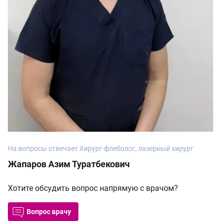
На вопросы отвечает Хирург-флеболог, лазерный хирург
Жапаров Азим Туратбекович
Хотите обсудить вопрос напрямую с врачом?
Вопрос врачу