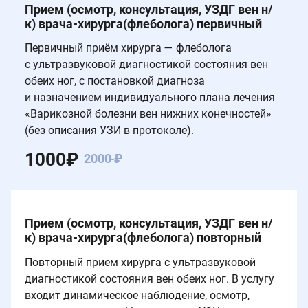
Прием (осмотр, консультация, УЗДГ вен н/
к) врача-хирурга(флеболога) первичный
Первичный приём хирурга — флеболога
с ультразвуковой диагностикой состояния вен
обеих ног, с постановкой диагноза
и назначением индивидуального плана лечения
«Варикозной болезни вен нижних конечностей»
(без описания УЗИ в протоколе).
1000
₽
2000
₽
Прием (осмотр, консультация, УЗДГ вен н/
к) врача-хирурга(флеболога) повторный
Повторный прием хирурга с ультразвуковой
диагностикой состояния вен обеих ног. В услугу
входит динамическое наблюдение, осмотр,