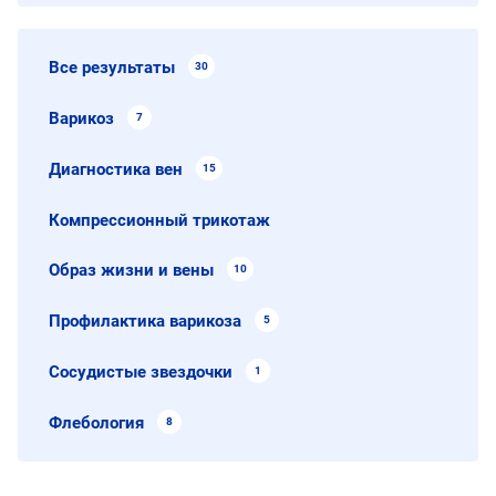
Все результаты
30
Варикоз
7
Диагностика вен
15
Компрессионный трикотаж
Образ жизни и вены
10
Профилактика варикоза
5
Сосудистые звездочки
1
Флебология
8