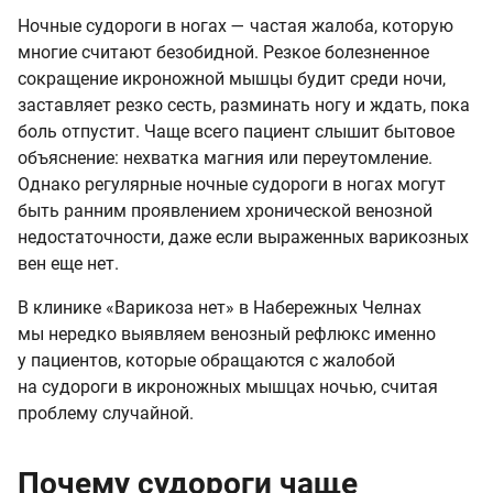
Ночные судороги в ногах — частая жалоба, которую
многие считают безобидной. Резкое болезненное
сокращение икроножной мышцы будит среди ночи,
заставляет резко сесть, разминать ногу и ждать, пока
боль отпустит. Чаще всего пациент слышит бытовое
объяснение: нехватка магния или переутомление.
Однако регулярные ночные судороги в ногах могут
быть ранним проявлением хронической венозной
недостаточности, даже если выраженных варикозных
вен еще нет.
В клинике «Варикоза нет» в Набережных Челнах
мы нередко выявляем венозный рефлюкс именно
у пациентов, которые обращаются с жалобой
на судороги в икроножных мышцах ночью, считая
проблему случайной.
Почему судороги чаще