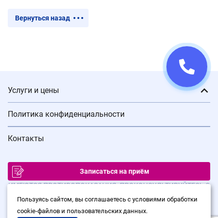
Вернуться назад
Услуги и цены
Политика конфиденциальности
Контакты
Записаться на приём
ИМЕЮТСЯ ПРОТИВОПОКАЗАНИЯ. ПРОКОНСУЛЬТИРУЙТЕСЬ С
ВРАЧОМ
Пользуясь сайтом, вы соглашаетесь с условиями обработки
cookie-файлов и пользовательских данных.
© Сеть клиник лазерной хирургии «Варикоза нет», 2026