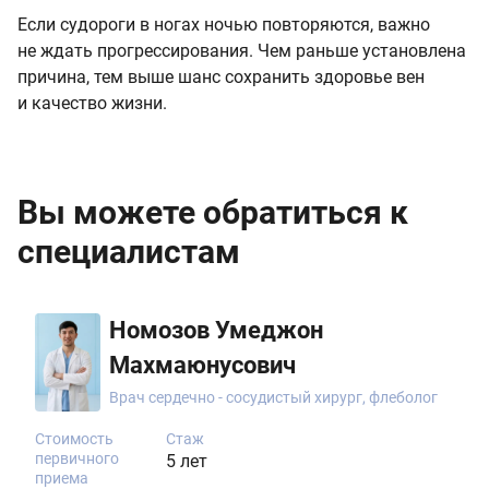
Если судороги в ногах ночью повторяются, важно
не ждать прогрессирования. Чем раньше установлена
причина, тем выше шанс сохранить здоровье вен
и качество жизни.
Вы можете обратиться к
специалистам
Номозов Умеджон
Махмаюнусович
Врач сердечно - сосудистый хирург, флеболог
Стоимость
Стаж
первичного
5 лет
приема