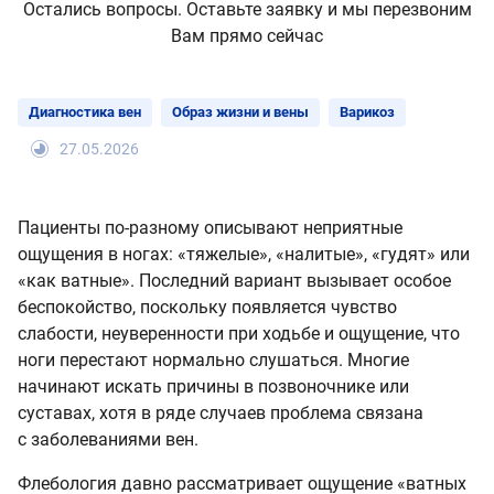
Остались вопросы. Оставьте заявку и мы перезвоним
Вам прямо сейчас
Диагностика вен
Образ жизни и вены
Варикоз
27.05.2026
Пациенты по-разному описывают неприятные
ощущения в ногах: «тяжелые», «налитые», «гудят» или
«как ватные». Последний вариант вызывает особое
беспокойство, поскольку появляется чувство
слабости, неуверенности при ходьбе и ощущение, что
ноги перестают нормально слушаться. Многие
начинают искать причины в позвоночнике или
суставах, хотя в ряде случаев проблема связана
с заболеваниями вен.
Флебология давно рассматривает ощущение «ватных