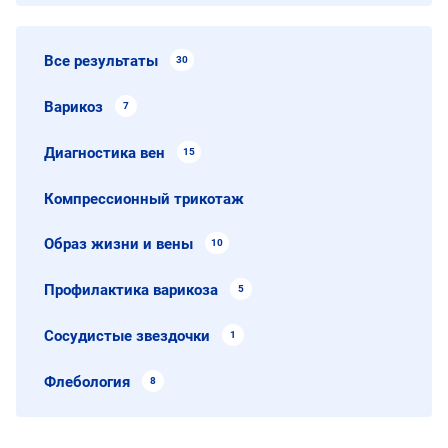
Все результаты
30
Варикоз
7
Диагностика вен
15
Компрессионный трикотаж
Образ жизни и вены
10
Профилактика варикоза
5
Сосудистые звездочки
1
Флебология
8