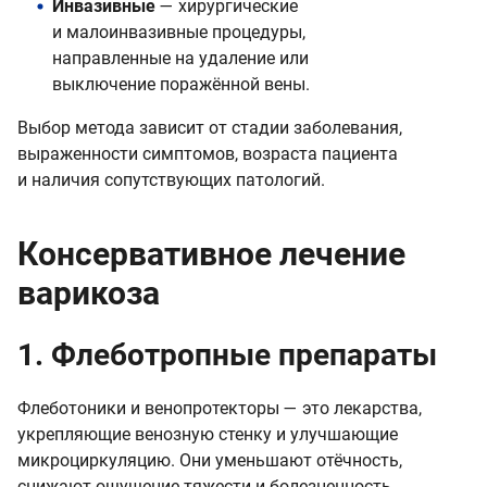
Инвазивные
— хирургические
и малоинвазивные процедуры,
направленные на удаление или
выключение поражённой вены.
Выбор метода зависит от стадии заболевания,
выраженности симптомов, возраста пациента
и наличия сопутствующих патологий.
Консервативное лечение
варикоза
1. Флеботропные препараты
Флеботоники и венопротекторы — это лекарства,
укрепляющие венозную стенку и улучшающие
микроциркуляцию. Они уменьшают отёчность,
снижают ощущение тяжести и болезненность.