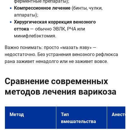
ферментные препараты);
Компрессионное лечение
(бинты, чулки,
аппараты);
Хирургическая коррекция венозного
оттока
— обычно ЭВЛК, РЧА или
минифлебэктомия.
Важно понимать: просто «мазать язву» —
недостаточно. Без устранения венозного рефлюкса
рана заживет ненадолго или не заживет вовсе.
Сравнение современных
методов лечения варикоза
Метод
Тип
Анестез
вмешательства