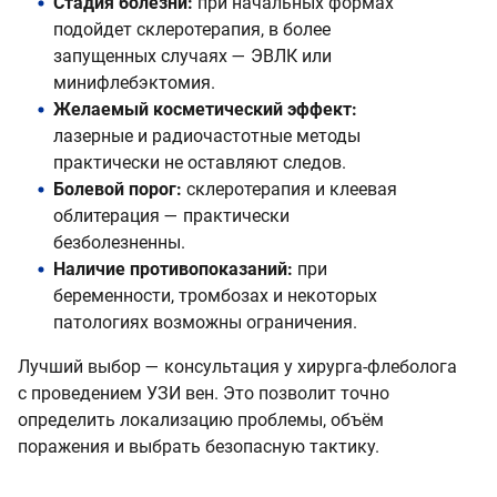
Стадия болезни:
при начальных формах
подойдет склеротерапия, в более
запущенных случаях — ЭВЛК или
минифлебэктомия.
Желаемый косметический эффект:
лазерные и радиочастотные методы
практически не оставляют следов.
Болевой порог:
склеротерапия и клеевая
облитерация — практически
безболезненны.
Наличие противопоказаний:
при
беременности, тромбозах и некоторых
патологиях возможны ограничения.
Лучший выбор — консультация у хирурга-флеболога
с проведением УЗИ вен. Это позволит точно
определить локализацию проблемы, объём
поражения и выбрать безопасную тактику.