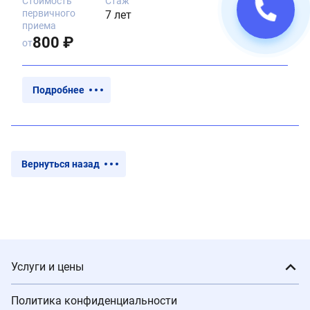
Стоимость
Стаж
первичного
7 лет
приема
800 ₽
от
Подробнее
Вернуться назад
Услуги и цены
Политика конфиденциальности