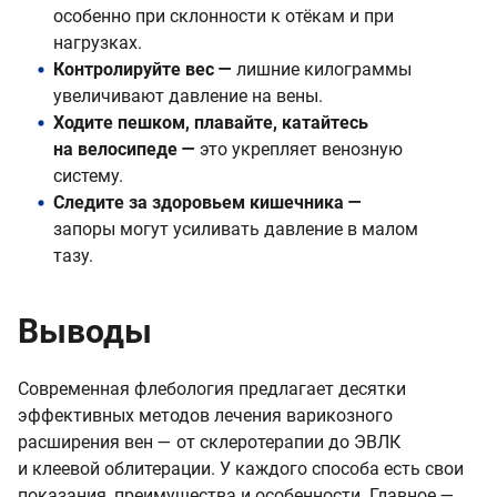
особенно при склонности к отёкам и при
нагрузках.
Контролируйте вес —
лишние килограммы
увеличивают давление на вены.
Ходите пешком, плавайте, катайтесь
на велосипеде —
это укрепляет венозную
систему.
Следите за здоровьем кишечника —
запоры могут усиливать давление в малом
тазу.
Выводы
Современная флебология предлагает десятки
эффективных методов лечения варикозного
расширения вен — от склеротерапии до ЭВЛК
и клеевой облитерации. У каждого способа есть свои
показания, преимущества и особенности. Главное —