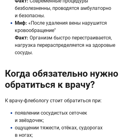
Факт:
Современные процедуры
безболезненны, проводятся амбулаторно
и безопасны.
Миф:
«После удаления вены нарушится
кровообращение"
Факт:
Организм быстро перестраивается,
нагрузка перераспределяется на здоровые
сосуды.
Когда обязательно нужно
обратиться к врачу?
К врачу-флебологу стоит обратиться при:
появлении сосудистых сеточек
и звёздочек;
ощущении тяжести, отёках, судорогах
в ногах;