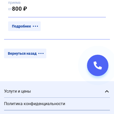
приема
800 ₽
от
Подробнее
Вернуться назад
Услуги и цены
Политика конфиденциальности