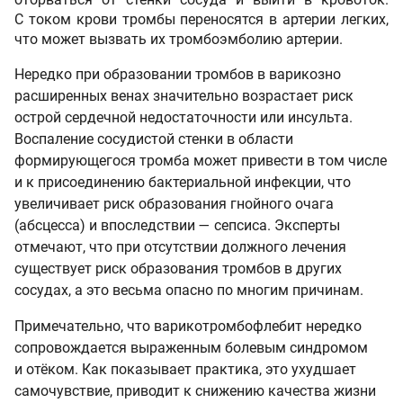
С током крови тромбы переносятся в артерии легких,
что может вызвать их тромбоэмболию артерии.
Нередко при образовании тромбов в варикозно
расширенных венах значительно возрастает риск
острой сердечной недостаточности или инсульта.
Воспаление сосудистой стенки в области
формирующегося тромба может привести в том числе
и к присоединению бактериальной инфекции, что
увеличивает риск образования гнойного очага
(абсцесса) и впоследствии — сепсиса. Эксперты
отмечают, что при отсутствии должного лечения
существует риск образования тромбов в других
сосудах, а это весьма опасно по многим причинам.
Примечательно, что варикотромбофлебит нередко
сопровождается выраженным болевым синдромом
и отёком. Как показывает практика, это ухудшает
самочувствие, приводит к снижению качества жизни