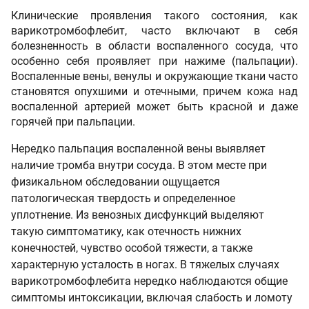
Клинические проявления такого состояния, как
варикотромбофлебит, часто включают в себя
болезненность в области воспаленного сосуда, что
особенно себя проявляет при нажиме (пальпации).
Воспаленные вены, венулы и окружающие ткани часто
становятся опухшими и отечными, причем кожа над
воспаленной артерией может быть красной и даже
горячей при пальпации.
Нередко пальпация воспаленной вены выявляет
наличие тромба внутри сосуда. В этом месте при
физикальном обследовании ощущается
патологическая твердость и определенное
уплотнение. Из венозных дисфункций выделяют
такую симптоматику, как отечность нижних
конечностей, чувство особой тяжести, а также
характерную усталость в ногах. В тяжелых случаях
варикотромбофлебита нередко наблюдаются общие
симптомы интоксикации, включая слабость и ломоту