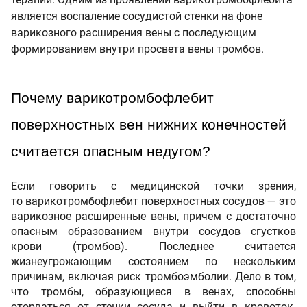
является воспаление сосудистой стенки на фоне
варикозного расширения вены с последующим
формированием внутри просвета вены тромбов.
Почему варикотромбофлебит 
поверхностных вен нижних конечностей 
считается опасным недугом? 
Если говорить с медицинской точки зрения,
то варикотромбофлебит поверхностных сосудов — это
варикозное расширенные вены, причем с достаточно
опасным образованием внутри сосудов сгустков
крови (тромбов). Последнее считается
жизнеугрожающим состоянием по нескольким
причинам, включая риск тромбоэмболии. Дело в том,
что тромбы, образующиеся в венах, способны
оторваться от стенки сосуда и выйти в кровоток.