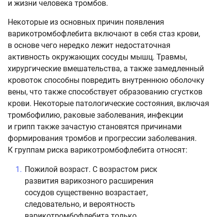
и жизни человека тромбов.
Некоторые из основных причин появления
варикотромбофлебита включают в себя стаз крови,
в основе чего нередко лежит недостаточная
активность окружающих сосуды мышц. Травмы,
хирургические вмешательства, а также замедленный
кровоток способны повредить внутреннюю оболочку
вены, что также способствует образованию сгустков
крови. Некоторые патологические состояния, включая
тромбофилию, раковые заболевания, инфекции
и грипп также зачастую становятся причинами
формирования тромбов и прогрессии заболевания.
К группам риска варикотромбофлебита относят:
Пожилой возраст. С возрастом риск
развития варикозного расширения
сосудов существенно возрастает,
следовательно, и вероятность
варикотромбофлебита только