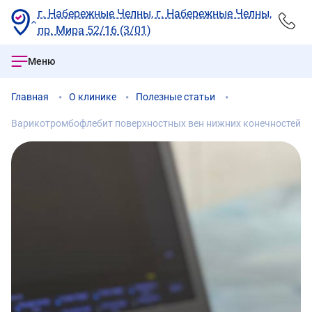
г. Набережные Челны, г. Набережные Челны,
пр. Мира 52/16 (3/01)
Меню
Главная
О клинике
Полезные статьи
Варикотромбофлебит поверхностных вен нижних конечностей