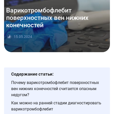
Варикотромбофлебит
поверхностных вен нижних
конечностей
15.05.2024
Содержание статьи:
Почему варикотромбофлебит поверхностных
вен нижних конечностей считается опасным
недугом?
Как можно на ранней стадии диагностировать
варикотромбофлебит