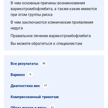
В чем основные причины возникновения
варикотромбофлебита, а также какие имеются
при этом группы риска
В чем заключаются клинические проявления
недуга
Правильное лечение варикотромбофлебита
Вы можете обратиться к специалистам
Все результаты
32
Варикоз
9
Диагностика вен
17
Компрессионный трикотаж
Образ жизни и вены
11